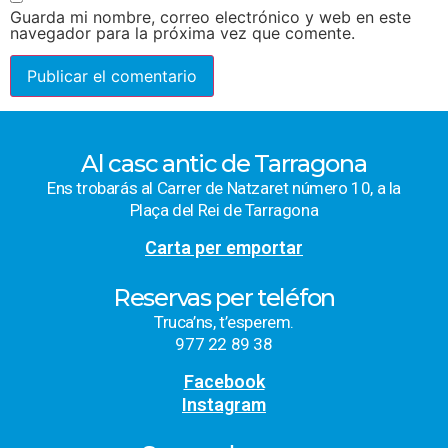
Guarda mi nombre, correo electrónico y web en este
navegador para la próxima vez que comente.
Al casc antic de Tarragona
Ens trobarás al Carrer de Natzaret número 10, a la
Plaça del Rei de Tarragona
Carta per emportar
Reservas per teléfon
Truca’ns, t’esperem.
977 22 89 38
Facebook
Instagram